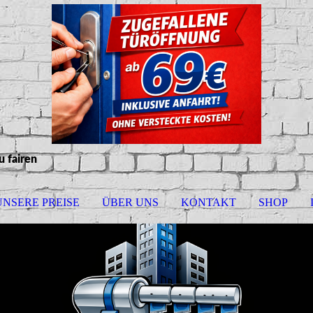
zu
fairen
UNSERE PREISE
ÜBER UNS
KONTAKT
SHOP