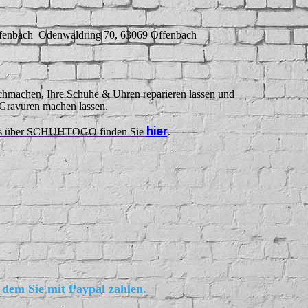
fenbach Odenwaldring 70, 63069 Offenbach
achmachen, Ihre Schuhe & Uhren reparieren lassen und
Gravuren machen lassen.
hier
ils über SCHUHTOGO finden Sie
.
 dem Sie mit Paypal zahlen.