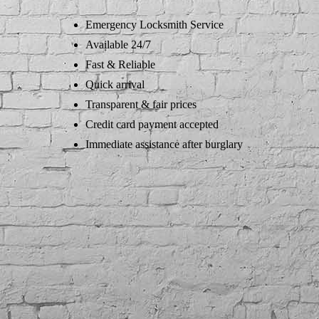
Emergency Locksmith Service
Available 24/7
Fast & Reliable
Quick arrival
Transparent & fair prices
Credit card payment accepted
Immediate assistance after burglary