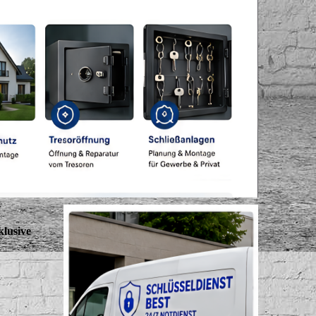
klusive