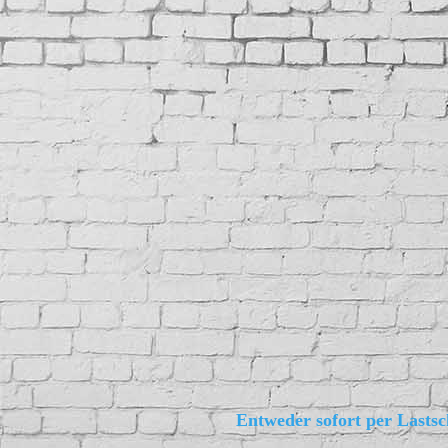
Entweder sofort per Lastsc