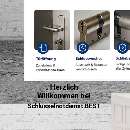
Herzlich
Willkommen bei
Schlüsselnotdienst BEST