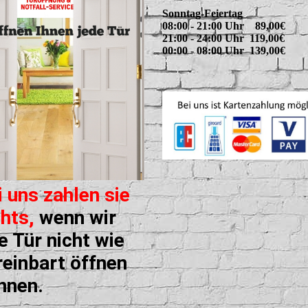
Sonntag-Feiertag
08:00 - 21:00 Uhr 89,00€
21:00 - 24:00 Uhr 119,00€
00:00 - 08:00 Uhr 139,00€
i uns zahlen sie
chts,
wenn wir
re Tür nicht wie
reinbart öffnen
nnen.