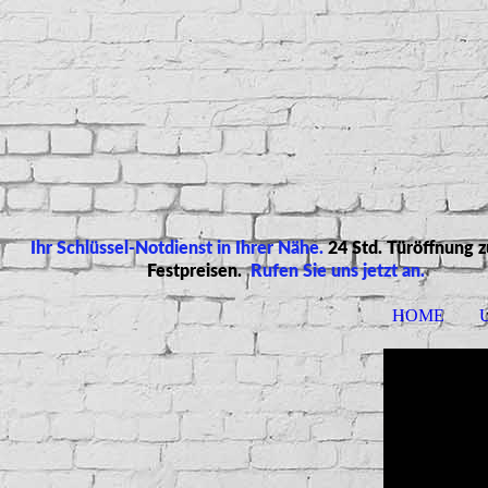
Ihr Schlüssel-Notdienst in Ihrer Nähe.
24 Std. Türöffnung 
Festpreisen
.
Rufen Sie uns jetzt an.
HOME