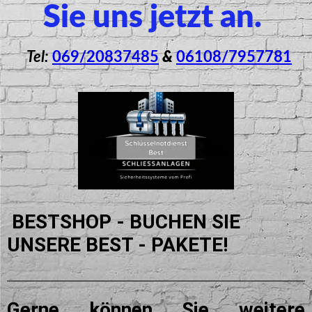
Sie uns jetzt an.
Tel:
069/20837485
&
06108/7957781
BESTSHOP - BUCHEN SIE
UNSERE BEST - PAKETE!
Gerne können Sie weitere