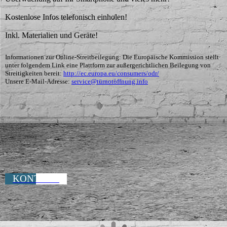
Kostenlose Infos telefonisch einholen!
Inkl. Materialien und Geräte!
Informationen zur Online-Streitbeilegung: Die Europäische Kommission stellt
unter folgendem Link eine Plattform zur außergerichtlichen Beilegung von
Streitigkeiten bereit:
http://ec.europa.eu/consumers/odr/
Unsere E-Mail-Adresse:
service@türnotöffnung.info
KONTAKT