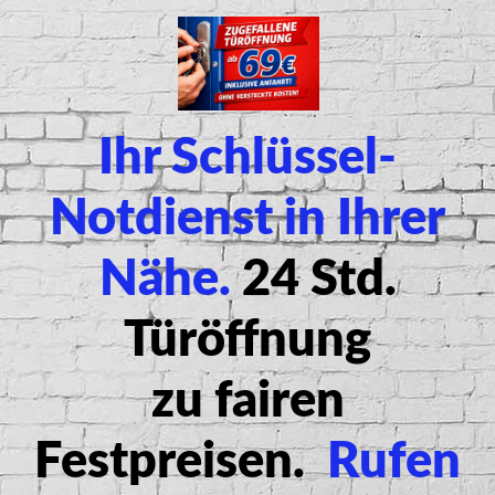
Ihr Schlüssel-
Notdienst in Ihrer
Nähe.
24 Std.
Türöffnung
zu
fairen
Festpreisen
.
Rufen