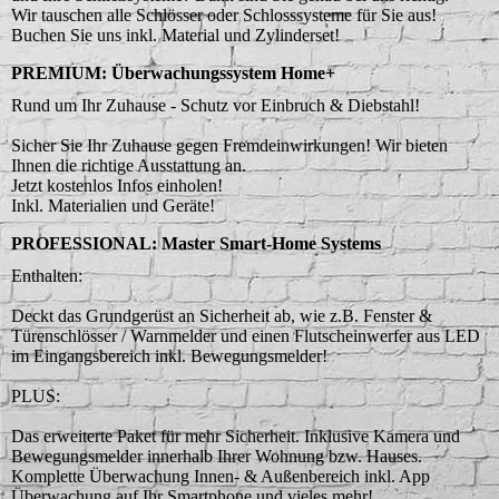
Wir tauschen alle Schlösser oder Schlosssysteme für Sie aus!
PREMIUM: Überwachungssystem Home+
Rund um Ihr Zuhause - Schutz vor Einbruch & Diebstahl!
Sicher Sie Ihr Zuhause gegen Fremdeinwirkungen! Wir bieten
Ihnen die richtige Ausstattung an.
Jetzt kostenlos Infos einholen!
PROFESSIONAL: Master Smart-Home Systems
Enthalten:
Deckt das Grundgerüst an Sicherheit ab, wie z.B. Fenster &
Türenschlösser / Warnmelder und einen Flutscheinwerfer aus LED
im Eingangsbereich inkl. Bewegungsmelder!
PLUS:
Das erweiterte Paket für mehr Sicherheit. Inklusive Kamera und
Bewegungsmelder innerhalb Ihrer Wohnung bzw. Hauses.
Komplette Überwachung Innen- & Außenbereich inkl. App
Überwachung auf Ihr Smartphone und vieles mehr!